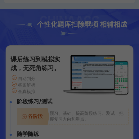
个性化题库扫除弱项 相辅相成
课后练习到模拟实
战，无死角练习。
自动判分
答案解析
全真模拟
阶段练习/测试
预习、基础、提高阶段练习、测试，把
各阶段
握复习方向和重点。
随学随练