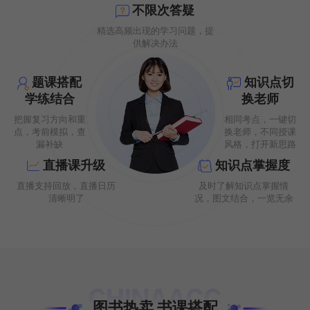
不限次答疑
精选高频出现的学习问题，提
供解决办法
题课搭配
知识点切
学练结合
换老师
把握复习方向和重
相同考点，一键切
点，考前模拟，查
换老师，不同授课
漏补缺
风格，打开新思路
直播课升级
知识点掌握度
直播支持回放，直播日历
及时了解知识点掌握情
清晰明了
况，图文结合，一览无余
图书热卖 书课搭配