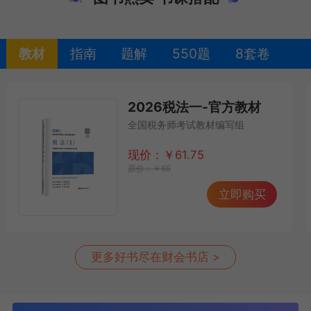
教材
指南
题解
550题
8套卷
2026税法一-官方教材
全国税务师考试教材编写组
现价：
￥
61.75
原价：
￥
65
立即购买
更多好书尽在财会书店 >