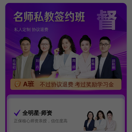
私人定制 协议退费
A班
不过协议退费 考过奖励学习金
全明星·师资
正保核心师资亲授，信任度高