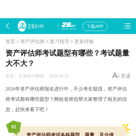
下载APP
首页
>
资产评估师
>
复习指导
>
更多经验
资产评估师考试题型有哪些？考试题量
大不大？
正保会计网校
普通
来源：
2026-04-10
2026年
资产评估师报名
进行中，不少考生疑惑，资产评估
师考试都有哪些题型？网校老师也帮大家整理了相关的信
息，赶快来看下吧！
0
1
资产评估师考试各科题型、题量、及分值