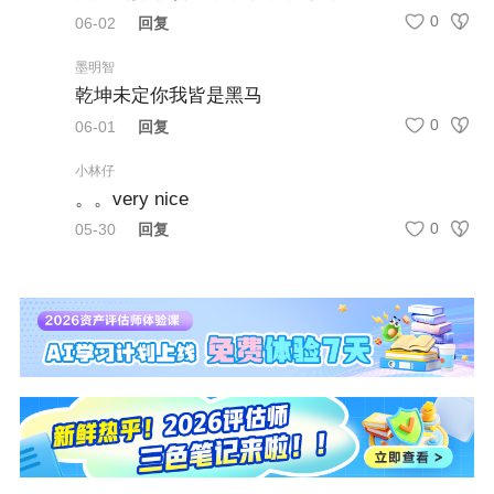
0
06-02
回复
墨明智
乾坤未定你我皆是黑马
0
06-01
回复
小林仔
。。very nice
0
05-30
回复