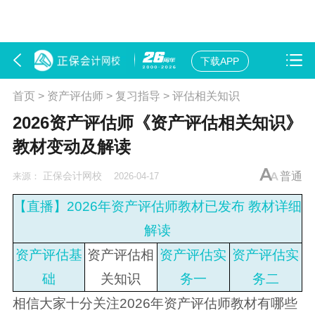
下载APP
首页
>
资产评估师
>
复习指导
>
评估相关知识
2026资产评估师《资产评估相关知识》
教材变动及解读
正保会计网校
普通
来源：
2026-04-17
【直播】2026年资产评估师教材已发布 教材详细
解读
资产评估基
资产评估相
资产评估实
资产评估实
础
关知识
务一
务二
相信大家十分关注2026年
资产评估师教材
有哪些