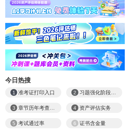
今日热搜
准考证打印入口
习题强化阶段课程
1
2
章节历年考查题型
资产评估实务
3
4
考试通过率
证书含金量
5
6