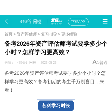
下载APP
首页
>
资产评估师
>
复习指导
>
更多经验
备考2026年资产评估师考试要学多少个
小时？怎样学习更高效？
正保会计网校
普通
来源：
2026-05-26
备考2026年资产评估师考试要学多少个小时？怎
样学习更高效？备考初期的考生千万别盲目，来
看！
各科学习时长