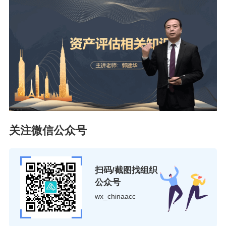
关注微信公众号
扫码/截图找组织
公众号
wx_chinaacc