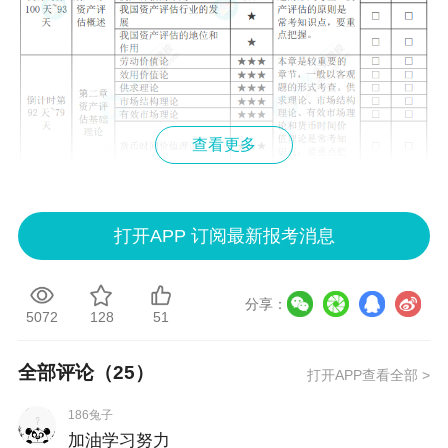
查看更多
打开APP 订阅最新报考消息
分享：
5072
128
51
全部评论（
25
）
打开APP查看全部 >
更多推荐：
186兔子
加油学习努力