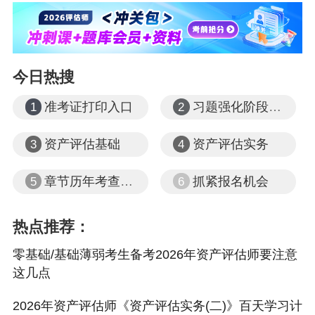
今日热搜
准考证打印入口
习题强化阶段课程
1
2
资产评估基础
资产评估实务
3
4
章节历年考查题型
抓紧报名机会
5
6
热点推荐：
零基础/基础薄弱考生备考2026年资产评估师要注意
这几点
2026年资产评估师《资产评估实务(二)》百天学习计