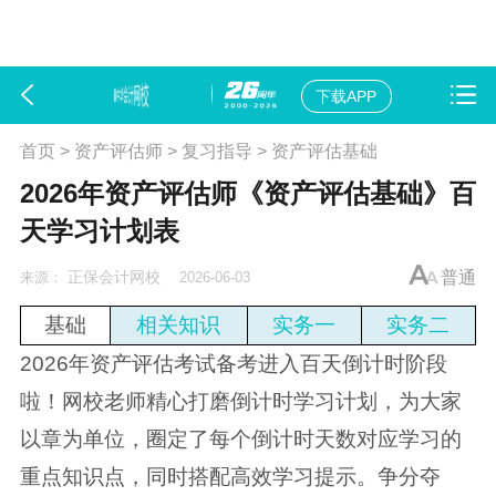
下载APP
首页
>
资产评估师
>
复习指导
>
资产评估基础
2026年资产评估师《资产评估基础》百
天学习计划表
正保会计网校
普通
来源：
2026-06-03
基础
相关知识
实务一
实务二
2026年资产评估考试备考进入百天倒计时阶段
啦！网校老师精心打磨倒计时学习计划，为大家
以章为单位，圈定了每个倒计时天数对应学习的
重点知识点，同时搭配高效学习提示。争分夺