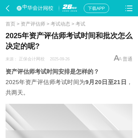
下载APP
首页
>
资产评估师
>
考试动态
>
考试
2025年资产评估师考试时间和批次怎么
决定的呢?
正保会计网校
普通
来源：
2025-09-26
资产评估师考试时间
安排是怎样的？
2025年资产评估师考试时间为
9月20日至21日
，
共两天。