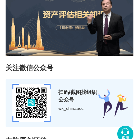
关注微信公众号
扫码/截图找组织
公众号
wx_chinaacc
客服