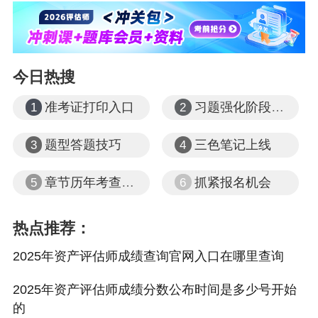
今日热搜
准考证打印入口
习题强化阶段课程
1
2
题型答题技巧
三色笔记上线
3
4
章节历年考查题型
抓紧报名机会
5
6
热点推荐：
2025年资产评估师成绩查询官网入口在哪里查询
2025年资产评估师成绩分数公布时间是多少号开始
的