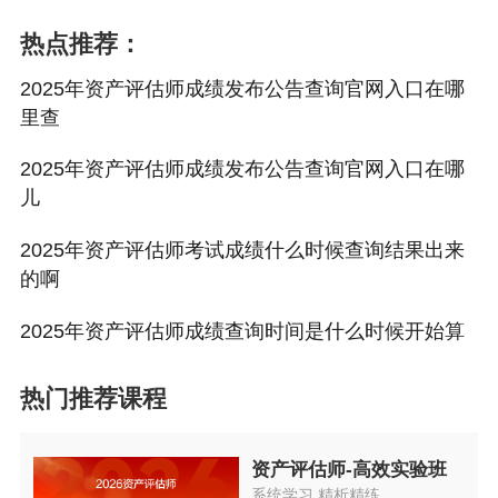
请考生以官方部门公布的内容为准！
热点推荐：
2025年资产评估师成绩发布公告查询官网入口在哪
里查
2025年资产评估师成绩发布公告查询官网入口在哪
儿
2025年资产评估师考试成绩什么时候查询结果出来
的啊
2025年资产评估师成绩查询时间是什么时候开始算
热门推荐课程
资产评估师-高效实验班
系统学习 精析精练