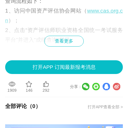
查询流程如下：
1、访问中国资产评估协会网站（
www.cas.org.c
n
）；
2、点击“资产评估师职业资格全国统一考试服务
平台”并进入“成绩查询”栏目；
查看更多
3、输入证件号、密码和验证码登录即可查看成
绩。
打开APP 订阅最新报考消息
资产评估师成绩复核规则是什么
如对成绩有异议，可在成绩公布后5日内通过考试
分享：
平台提交复核申请。
1909
146
292
1、复核范围限于漏评、错登或错加分，不重新阅
全部评论（
0
）
打开APP查看全部 >
卷；
2、客观题科目原则上不查分；