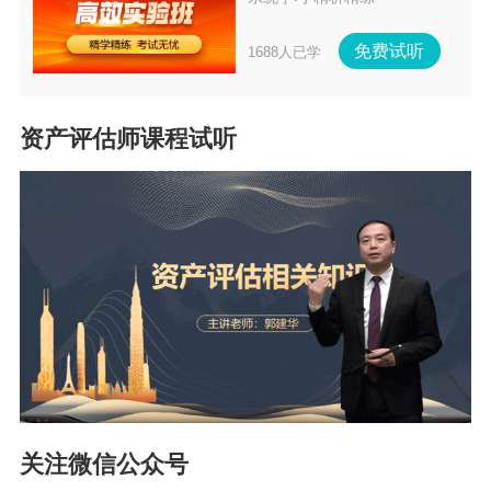
免费试听
1688人已学
资产评估师课程试听
关注微信公众号