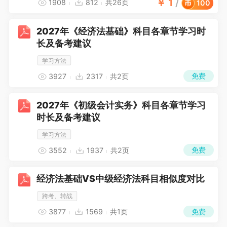
￥
1
/
1908
812
共26页
100
2027年《经济法基础》科目各章节学习时
长及备考建议
学习方法
免费
3927
2317
共2页
2027年《初级会计实务》科目各章节学习
时长及备考建议
学习方法
免费
3552
1937
共2页
经济法基础VS中级经济法科目相似度对比
跨考、转战
免费
3877
1569
共1页