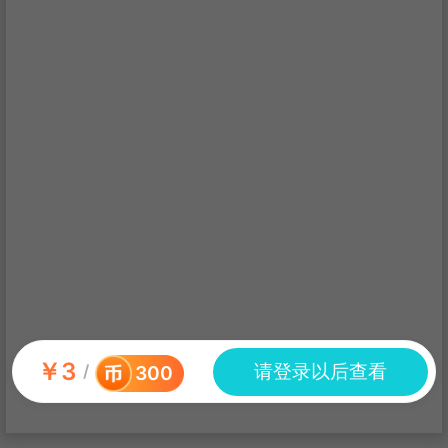
￥
3
请登录以后查看
/
300