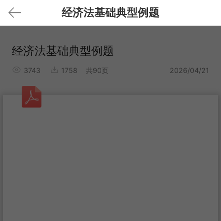
经济法基础典型例题
经济法基础典型例题
3743
1758
共90页
2026/04/21