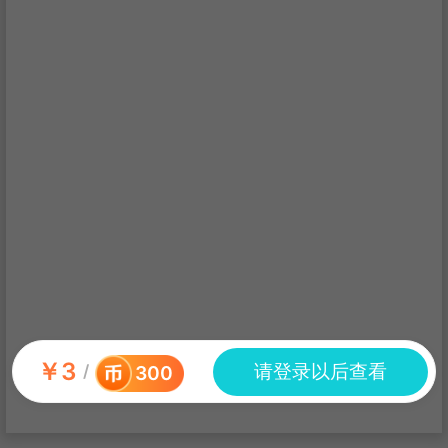
￥
3
请登录以后查看
/
300