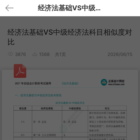
经济法基础VS中级经济法科目相似度对比
经济法基础VS中级经济法科目相似度对
比
3876
1568
共1页
2026/06/15