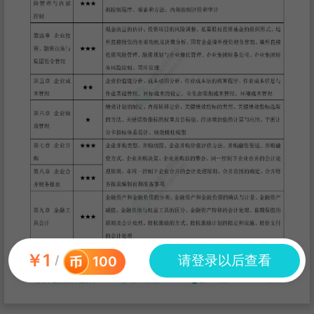
￥
1
请登录以后查看
/
100