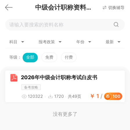
中级会计职称资料下载
切换辅导
科目
报考政策
年份
最新
等级：
全部
免费
付费
2026年中级会计职称考试白皮书
备考攻略
￥
1
/
120322
1720
共49页
100
没有更多了