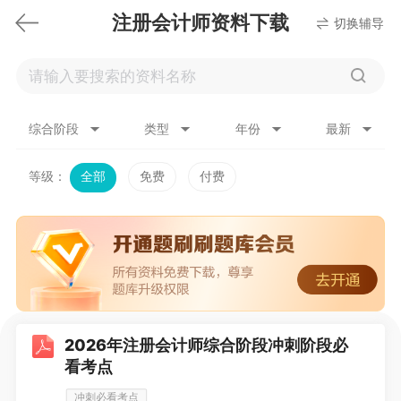
注册会计师资料下载
切换辅导
综合阶段
类型
年份
最新
等级：
全部
免费
付费
2026年注册会计师综合阶段冲刺阶段必
看考点
冲刺必看考点