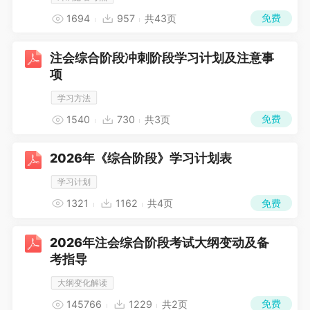
免费
1694
957
共43页
注会综合阶段冲刺阶段学习计划及注意事
项
学习方法
免费
1540
730
共3页
2026年《综合阶段》学习计划表
学习计划
免费
1321
1162
共4页
2026年注会综合阶段考试大纲变动及备
考指导
大纲变化解读
免费
145766
1229
共2页