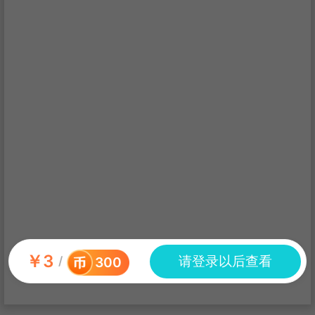
￥
3
请登录以后查看
/
300