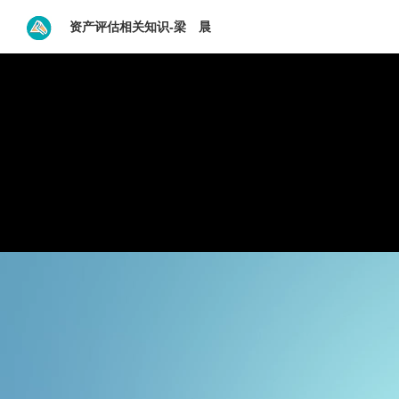
资产评估相关知识-梁 晨