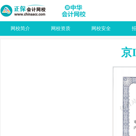
网校简介
网校资质
网校安全
京I