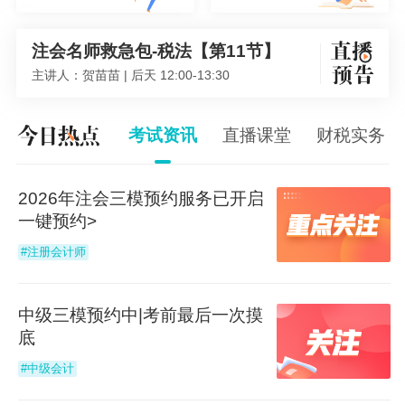
注会名师救急包-税法【第11节】
主讲人：贺苗苗 | 后天 12:00-13:30
注会名师救急包-经济法-第八节
主讲人：周靖 | 后天 19:00-21:00
注会名师救急包-税法【第11节】
考试资讯
直播课堂
财税实务
主讲人：贺苗苗 | 后天 12:00-13:30
2026年注会三模预约服务已开启
一键预约>
#注册会计师
中级三模预约中|考前最后一次摸
底
#中级会计