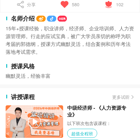
分享
580
102
名师介绍
15年+授课经验，职业讲师，经济师、企业培训师、人力资
源管理师。行走的应试宝典，被广大学员亲切的称呼为职
考届的郭德纲，授课方式幽默灵活，结合案例和历年考法
落地考试需求。
授课风格
幽默灵活，经验丰富
讲授课程
更多试听
中级经济师 - 《人力资源专
业》
以下班次包含该课程：
超值全程班