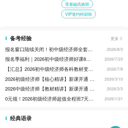
零基础高效班
VIP签约特训班
备考经验
更多
报名窗口陆续关闭！初中级经济师全套备考干货限时免费领
2026/8/3
报名季福利｜2026初中级经济师好课8折特惠 至高省¥796
2026/7/23
【汇总】2026初中级经济师各科教材变动对比
2026/7/8
2026初级经济师【核心精讲】新课​开通 抢先试听>
2026/3/10
2026中级经济师【教材精讲】新课​开通 抢先试听>
2026/3/3
0元领！2026初级经济师超值全程班7天免费畅学
2026/1/21
经典语录