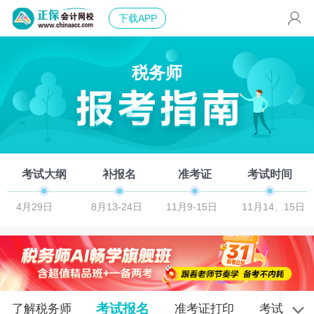
下载APP
税务师
考试大纲
补报名
准考证
考试时间
4月29日
8月13-24日
11月9-15日
11月14、15日
考试报名
了解税务师
准考证打印
考试安排