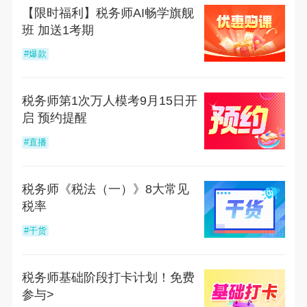
【限时福利】税务师AI畅学旗舰
班 加送1考期
#爆款
税务师第1次万人模考9月15日开
启 预约提醒
#直播
税务师《税法（一）》8大常见
税率
#干货
税务师基础阶段打卡计划！免费
参与>