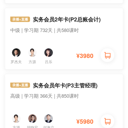
实务会员2年卡(P2总账会计)
录播+直播
中级 | 学习期 732天 | 共580课时
¥
3980
罗杰夫
方源
吕乐
实务会员年卡(P3主管经理)
录播+直播
高级 | 学习期 366天 | 共850课时
¥
5980
方源
胡静宏
赵海立