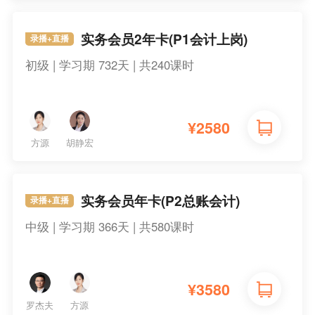
实务会员2年卡(P1会计上岗)
录播+直播
初级 | 学习期 732天 | 共240课时
¥
2580
方源
胡静宏
实务会员年卡(P2总账会计)
录播+直播
中级 | 学习期 366天 | 共580课时
¥
3580
罗杰夫
方源