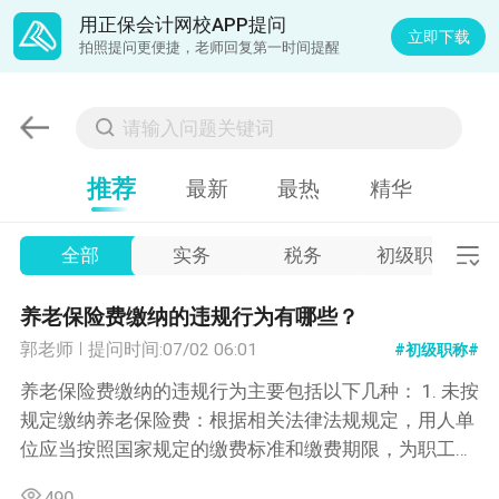
用正保会计网校APP提问
立即下载
拍照提问更便捷，老师回复第一时间提醒
推荐
最新
最热
精华
全部
实务
税务
初级职称
养老保险费缴纳的违规行为有哪些？
郭老师
提问时间:07/02 06:01
#初级职称#
养老保险费缴纳的违规行为主要包括以下几种： 1. 未按
规定缴纳养老保险费：根据相关法律法规规定，用人单
位应当按照国家规定的缴费标准和缴费期限，为职工缴
纳养老保险费。如果用人单位未按规定缴纳养老保险
490