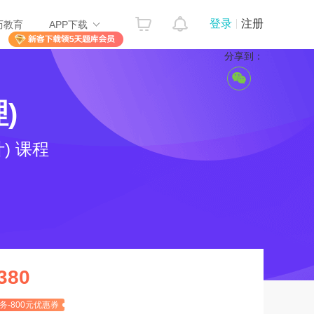
登录
注册
历教育
APP下载
分享到：
)
) 课程
380
务-800元优惠券