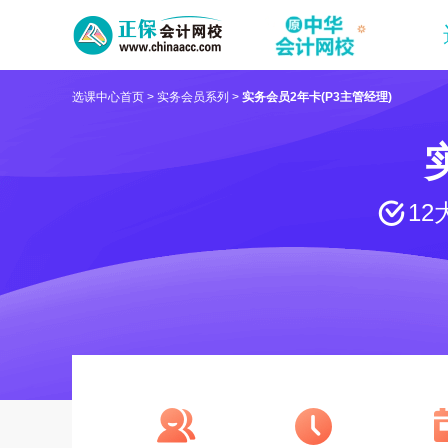
选课中心首页
>
实务会员系列
>
实务会员2年卡(P3主管经理)
1