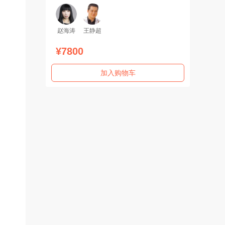
赵海涛
王静超
¥7800
加入购物车