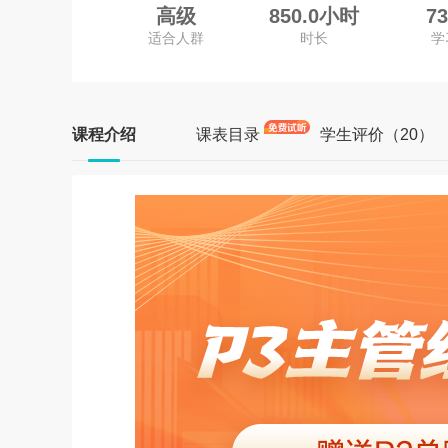
高级
850.0小时
7
适合人群
时长
学
课程介绍
课表目录
学生评价（20）