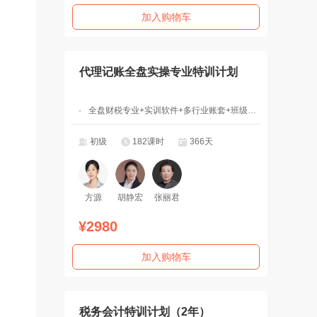
加入购物车
代理记账全盘实操专业特训计划
全盘财税专业+实训软件+多行业账套+班级辅导
初级
182课时
366天
方源
胡静宏
张丽君
¥2980
加入购物车
税务会计特训计划（2年）