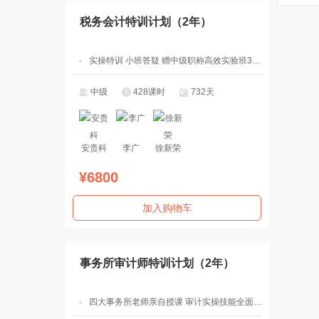
税务会计特训计划（2年）
实操特训 小班答疑 赠中级职称高效实验班3科2考期
中级
428课时
732天
安贵科
李广
徐新荣
¥6800
加入购物车
事务所审计师特训计划（2年）
四大事务所老师亲自授课 审计实操技能全面突破