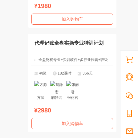
¥1980
加入购物车
代理记账全盘实操专业特训计划
全盘财税专业+实训软件+多行业账套+班级辅导
初级
182课时
366天
方源
胡静宏
张丽君
¥2980
加入购物车