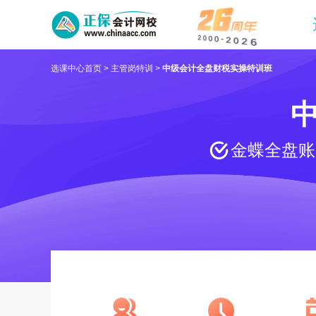
选课中心首页
>
主管岗特训
>
中级会计全盘财税实操特训班
金蝶全盘账