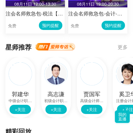
08月11日 12:00-13:30
08月11日 19:00-20:30
注会名师救急包-税法【第11节】
注会名师救急包-会计-第二节
预约提醒
预约提醒
免费
免费
星师推荐
更多
郭建华
高志谦
贾国军
奚卫
中级会计职称,注册会计师,资产评估师
初级会计职称,中级会计职称,注册会计师
高级会计师,注册会计师
+关注
+关注
+关注
+关注
我的
直播
精彩回放