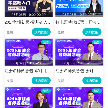
08月06日 19:00-20:00
08月06日 19:30-20:30
2027秒懂初级-零基础入门-经济法基础06
数电票替代纸票！开法变了、XML存档别错​
预约提醒
预约提醒
免费
免费
预告
预告
08月07日 19:00-20:30
08月08日 19:00-20:30
注会名师救急包-审计【第9节】
注会名师救急包-会计-第一节
预约提醒
预约提醒
免费
免费
预告
预告