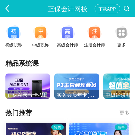
正保会计网校
下载APP
初级职称
中级职称
高级会计师
注册会计师
更多
精品系统课
正保AI录音卡-V1
实务会员年卡(P3主管经理)
热门推荐
更多
预告
预告