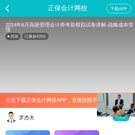
正保会计网校
下载APP
2024年6月高级管理会计师考前模拟试卷讲解-战略成本管
理
回放
已播放
428
次
点击下载正保会计网校APP，直播提醒不错过
+关注
罗杰夫