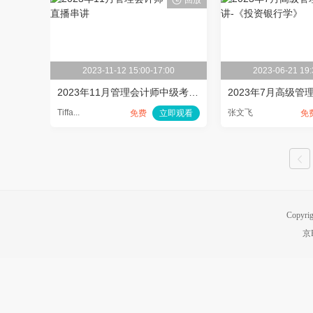
回放
2023-11-12 15:00-17:00
2023-06-21 19:
2023年11月管理会计师中级考前直播串讲
Tiffa...
张文飞
免费
立即观看
免
Copyri
京B
上一