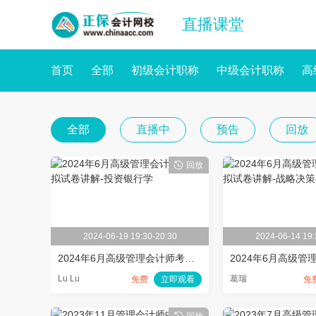
直播课堂
首页
全部
初级会计职称
中级会计职称
高
全部
直播中
预告
回放
回放
2024-06-19 19:30-20:30
2024-06-14 19:
2024年6月高级管理会计师考前模拟试卷讲解-投资银行学
Lu Lu
葛瑞
免费
立即观看
免