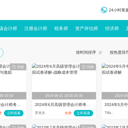
24小时客服
级会计师
注册会计师
税务师
资产评估师
经济师
按时间排序
按热度排
回放
回放
30-20:30
2024-06-11 19:30-20:30
2024-05
2024年6月高级管理会计师考前模拟试卷讲解-战略决策与激励
2024年6月高级管理会计师考前模拟试卷讲解-战略成本管理
罗杰夫
Tiffa...
费
立即观看
免费
立即观看