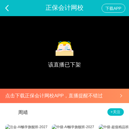
正保会计网校
下载APP
2024年税务师考后点评-涉税服务相关法律
预告
该直播已下架
点击下载正保会计网校APP，直播提醒不错过
+关注
周靖