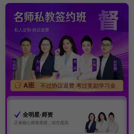
私人定制 协议退费
A班
不过协议退费 考过奖励学习金
全明星·师资
正保核心师资亲授，信任度高