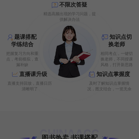
不限次答疑
精选高频出现的学习问题，提
供解决办法
题课搭配
知识点切
学练结合
换老师
把握复习方向和重
相同考点，一键切
点，考前模拟，查
换老师，不同授课
漏补缺
风格，打开新思路
直播课升级
知识点掌握度
直播支持回放，直播日历
及时了解知识点掌握情
清晰明了
况，图文结合，一览无余
图书热卖 书课搭配