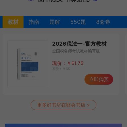
教材
指南
题解
550题
8套卷
2026税法一-官方教材
全国税务师考试教材编写组
现价：
￥
61.75
原价：
￥
65
立即购买
更多好书尽在财会书店 >