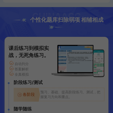
个性化题库扫除弱项 相辅相成
课后练习到模拟实
战，无死角练习。
自动判分
答案解析
全真模拟
阶段练习/测试
预习、基础、提高阶段练习、测试，把
各阶段
握复习方向和重点。
随学随练