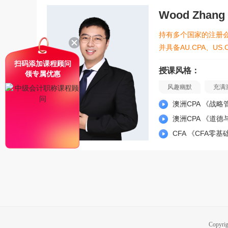
Wood Zhang
持有多个国家的注册
并具备AU.CPA、US.
扫码添加课程顾问
授课风格：
领专属优惠
风趣幽默
充满
澳洲CPA 《战略
澳洲CPA 《道德
CFA 《CFA零
Copyri