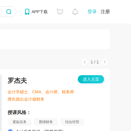
登录
注册
APP下载
1
/
1
罗杰夫
进入主页
会计学硕士、CMA、会计师、税务师
擅长跳出会计做财务
授课风格：
紧贴实务
围绕财务
结合经营