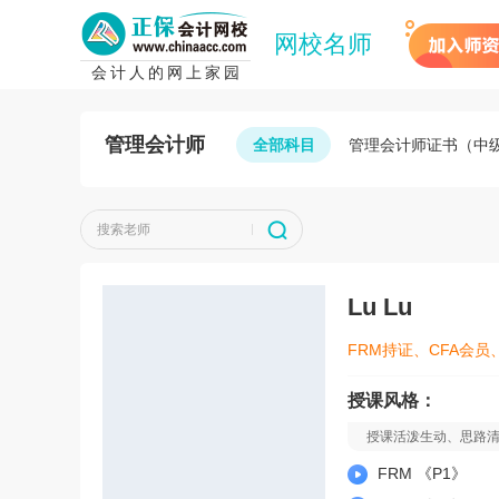
网校名师
会计人的网上家园
管理会计师
全部科目
管理会计师证书（中
搜索老师
加入师资团队
Lu Lu
授课风格：
授课活泼生动、思路
图，阐述知识要点，
FRM 《P1》
握重点知识，能从学