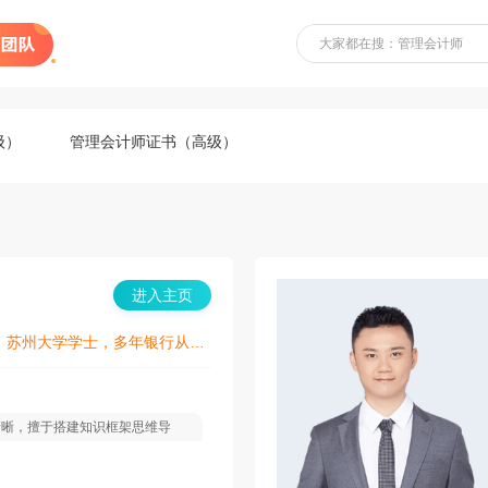
大家都在搜：管理会计师
级）
管理会计师证书（高级）
进入主页
FRM持证、CFA会员、苏州大学学士，多年银行从业，销售业绩总行上榜，丰富的银行相关培训经验，及移民留学服务经验，精通法语及日语。
清晰，擅于搭建知识框架思维导
结合有关案例，帮助学员理解并掌
员的角度出发，进行通俗易懂的讲