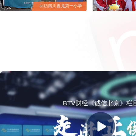
回访希望小学
中小学教育
了解更多
BTV财经《诚信北京》栏