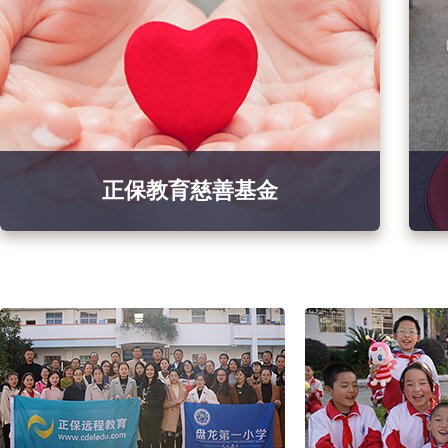
正保教育慈善基金
正保教育慈善基金
2008年公司成立了“正保教育慈善基金”，在中国
青少年发展基金会的支持和联合管理下，援建偏
远贫困地区现代远程教育教室与资助大中小学贫
困学生。用所有正保人无私的爱，让广大学子拥
有一片希望的天空！