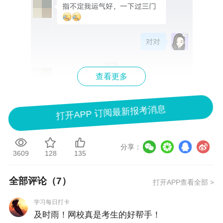
查看更多
打开APP 订阅最新报考消息
分享：
3609
128
135
全部评论（
7
）
打开APP查看全部 >
学习每日打卡
——吕尤老师上课说过的
及时雨！网校真是考生的好帮手！