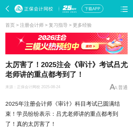
下载APP
首页
>
注册会计师
>
复习指导
>
更多经验
太厉害了！2025注会《审计》考试吕尤
老师讲的重点都考到了！
来源：
正保会计网校
2025-08-24
普通
2025年注册会计师《审计》科目考试已圆满结
束！学员纷纷表示：吕尤老师讲的重点都考到
了！真的太厉害了！