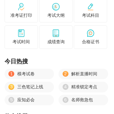
准考证打印
考试大纲
考试科目
考试时间
成绩查询
合格证书
今日热搜
1
2
模考试卷
解析直播时间
3
4
三色笔记上线
精准锁定考点
——吕尤老师讲的重点都考到了
5
6
应知必会
名师救急包