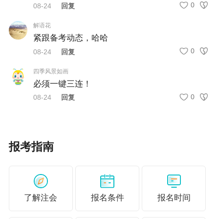
0
08-24
回复
解语花
紧跟备考动态，哈哈
0
08-24
回复
四季风景如画
必须一键三连！
0
08-24
回复
报考指南
了解注会
报名条件
报名时间