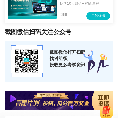
畅学10大财会+实操课程
6388元
了解详情
截图微信扫码关注公众号
截图微信打开扫码
——吕尤老师讲的真好！
找对组织
接收更多考试资讯
领券