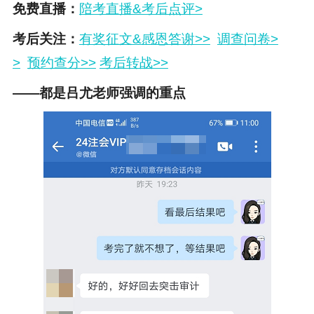
免费直播：
陪考直播&考后点评>
考后关注：
有奖征文&感恩答谢>>
调查问卷>
>
预约查分>>
考后转战>>
——都是吕尤老师强调的重点