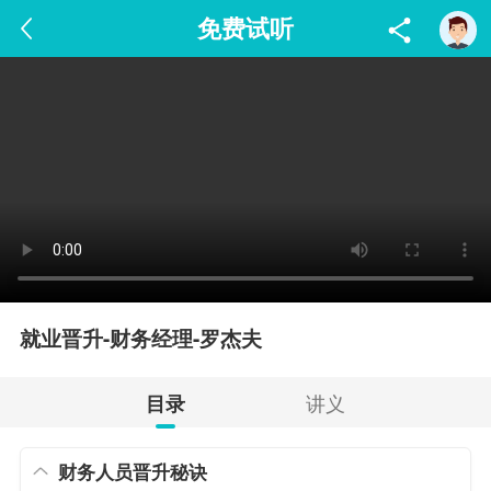
免费试听
就业晋升-财务经理-罗杰夫
讲义
目录
财务人员晋升秘诀