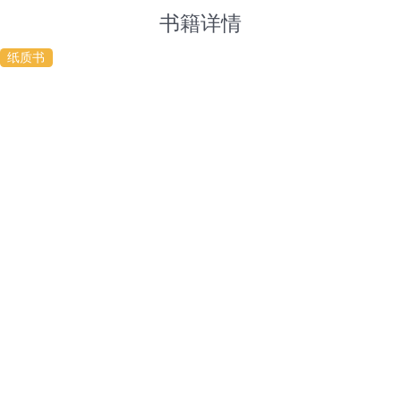
书籍详情
分享
纸质书