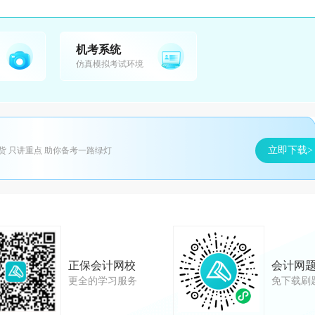
机考系统
仿真模拟考试环境
立即下载>
货 只讲重点 助你备考一路绿灯
正保会计网校
会计网
更全的学习服务
免下载刷