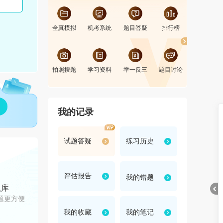
全真模拟
机考系统
题目答疑
排行榜
错题组卷
拍照搜题
学习资料
举一反三
题目讨论
我的记录
试题答疑
练习历史
评估报告
我的错题
题库
题更方便
我的收藏
我的笔记