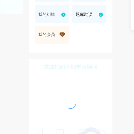
折
我的纠错
题库勘误
我的会员
叠