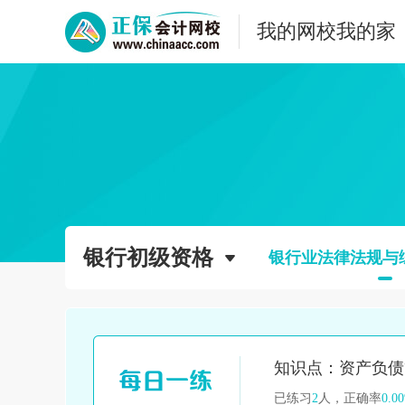
我的网校我的家
银行初级资格
银行业法律法规与
已练习
2
人，正确率
0.0