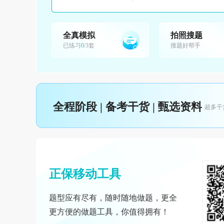
全真模拟
拍照搜题
已练习
0
/3套
搜题好帮手
全程阶段 | 备考干货 | 甄选资料
超多干
正保移动工具
题型应有尽有，随时随地做题，更全
更方便的做题工具，你值得拥有！