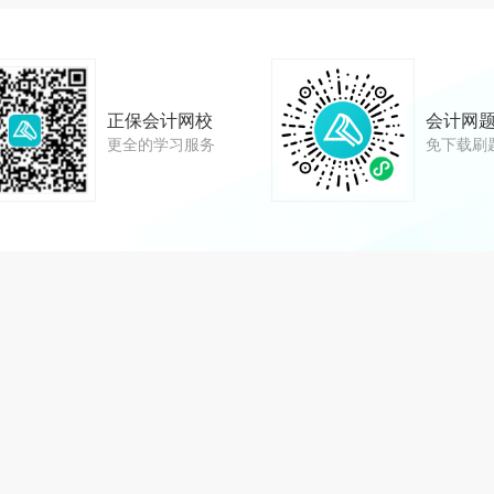
正保会计网校
会计网
更全的学习服务
免下载刷