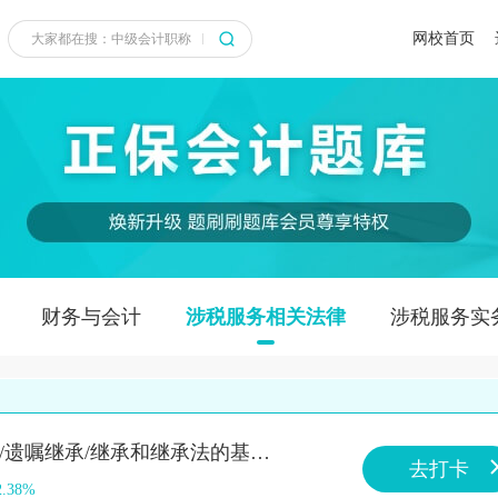
网校首页
财务与会计
涉税服务相关法律
涉税服务实
知识点：亲属制度/遗嘱继承/继承和继承法的基本理论
去打卡
2.38%