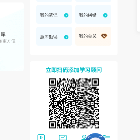
折
我的笔记
我的纠错
题库
我的会员
题库勘误
题更方便
叠