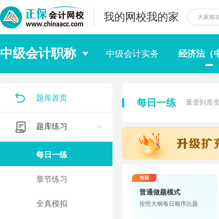
我的网校我的家
中级会计职称
中级会计实务
经济法（
题库首页
每日一练
量变到质
题库练习
每日一练
章节练习
普通做题模式
全真模拟
按照大纲每日顺序出题