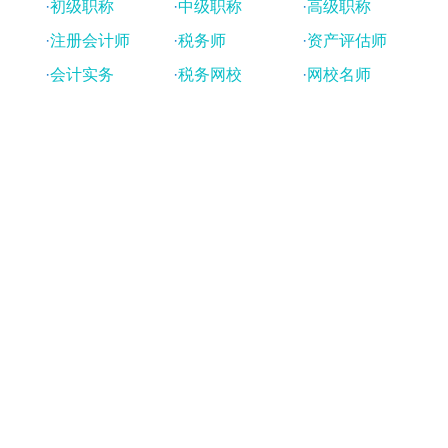
·
初级职称
·
中级职称
·
高级职称
·
注册会计师
·
税务师
·
资产评估师
·
会计实务
·
税务网校
·
网校名师