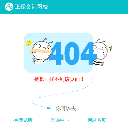
正保会计网校
抱歉~ 找不到该页面！
你可以去：
·
免费试听
·
选课中心
·
网站首页