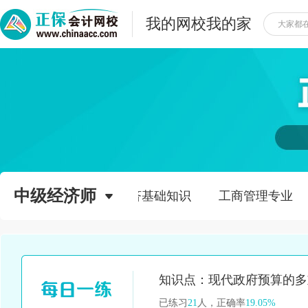
我的网校我的家
中级经济师
中级经济基础知识
工商管理专业
已练习
21
人，正确率
19.05%