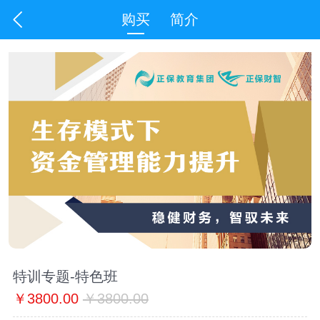
购买
简介
特训专题-特色班
￥
3800.00
￥
3800.00