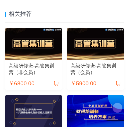
相关推荐
高级研修班-高管集训
高级研修班-高管集训
营（非会员）
营（会员）
￥
6800.00
￥
5900.00