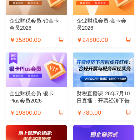
企业财税会员-铂金卡
企业财税会员-金卡会
会员2026
员2026
￥
35800.00
￥
24800.00
企业财税会员-银卡
财税直播课-26年7月10
Plus会员2026
日直播：开票经济下告
别虚开红线：合规开票
￥
19800.00
￥
780.00
与税务风控实务