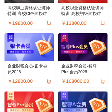
高校职业资格认证讲师
高校职业资格认证讲师
特训-高校CPA面授讲
特训-高校初级面授讲
师特训营
师特训营
￥
19800.00
￥
13800.00
企业财税会员-银卡会
企业财税会员-智尊
员2026
Plus会员2026
￥
12800.00
￥
168000.00