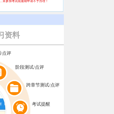
未参加考试或逾期申请不予办理！
习资料
/点评
阶段测试/点评
跨章节测试/点评
考试提醒