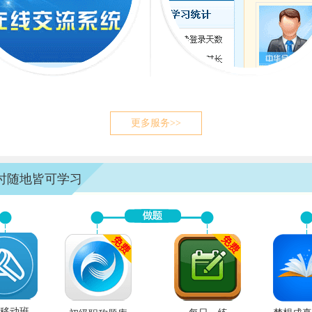
更多服务>>
时随地皆可学习
移动班