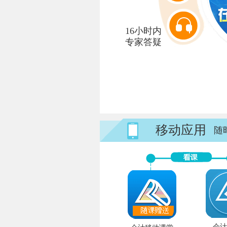
16小时内
专家答疑
移动应用
随
会计