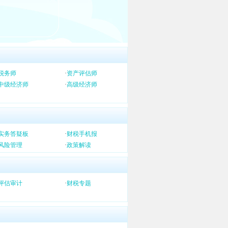
税务师
·
资产评估师
中级经济师
·
高级经济师
实务答疑板
·
财税手机报
风险管理
·
政策解读
评估审计
·
财税专题