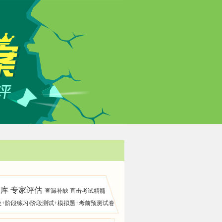
库 专家评估
查漏补缺 直击考试精髓
+阶段练习/阶段测试+模拟题+考前预测试卷