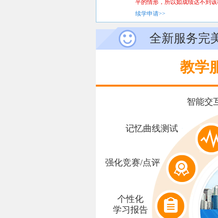
平的情形，所以如成绩达不到该科目合格分
续学申请>>
全新服务完
教学
智能交
记忆曲线测试
强化竞赛/点评
个性化
学习报告