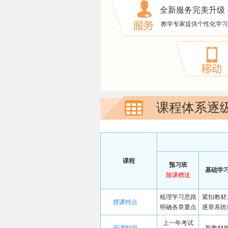
全新服务完美升级
教学专家提供个性化学习
课程体系逐
课程
预习班
基础学
随课赠送
梳理学习思路
紧扣教材
授课特点
明确各章重点
逐章系统
上一年考试