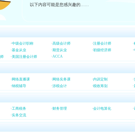
以下内容可能是您感兴趣的……
·
中级会计职称
·
高级会计师
·
注册会计师
·
·
基金从业
·
期货从业
·
初级经济师
·
·
ACCA
师
·
美国注册会计师
·
网络直播课
·
网络实务课
·
内训定制
·
·
纳税辅导
·
涉税会计
·
税收筹划
·
·
工商税务
·
财务管理
·
会计电算化
·
·
实务交流