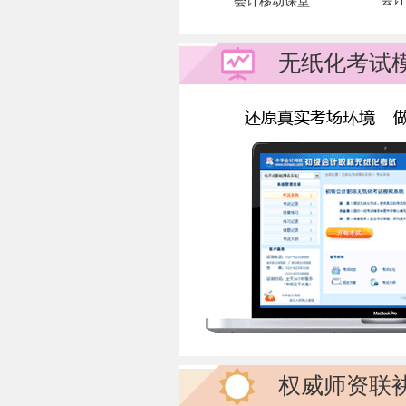
会计移动课堂
无纸化考试
权威师资联