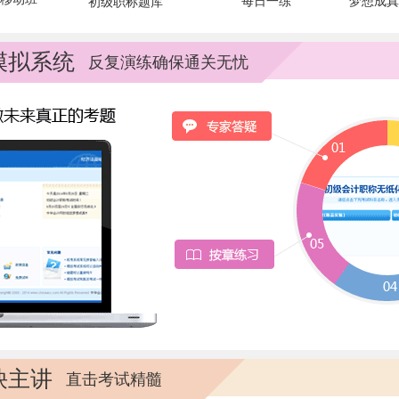
每日一练
梦想成真
初级职称题库
模拟系统
反复演练确保通关无忧
袂主讲
直击考试精髓