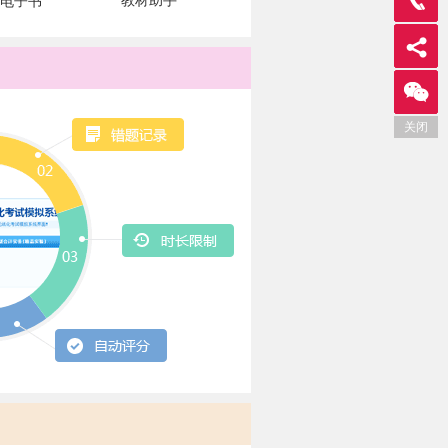
教材助手
电子书
关闭