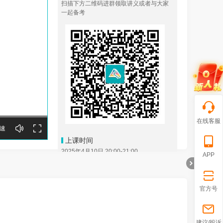
扫描下方二维码进群领取讲义或者与大家
一起备考
在线客服
速
上课时间
2025年4月10日 20:00-21:00
APP
培训对象
参加2025年高级经济师考试的同学
官方号
课程大纲
1.2025年教材变化对比与难度趋势分析
折
建议/投诉