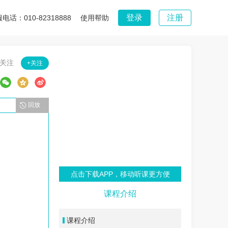
登录
注册
电话：010-82318888
使用帮助
8关注
+关注
回放
点击下载APP，移动听课更方便
课程介绍
课程介绍