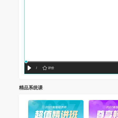
/
评价
精品系统课