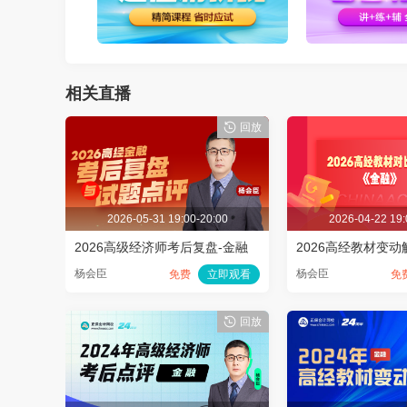
播放
相关直播
回放
2026-05-31 19:00-20:00
2026-04-22 19:
2026高级经济师考后复盘-金融
2026高经教材变动
杨会臣
杨会臣
免费
立即观看
免
回放