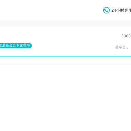
24小时客服
306
发展基金会专家理事
分享至：