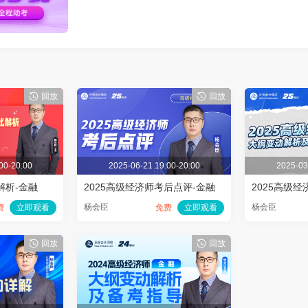
回放
回放
00-20:00
2025-06-21 19:00-20:00
2025-03
解析-金融
2025高级经济师考后点评-金融
杨会臣
杨会臣
费
立即观看
免费
立即观看
回放
回放