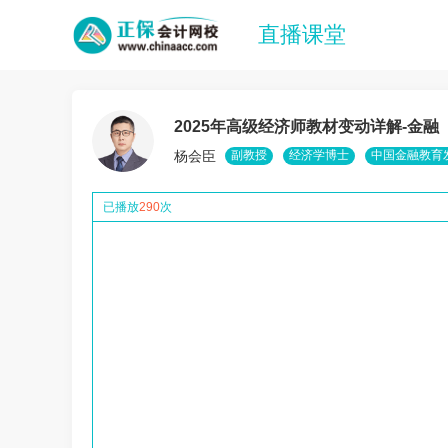
直播课堂
2025年高级经济师教材变动详解-金融
杨会臣
副教授
经济学博士
中国金融教育
已播放
290
次