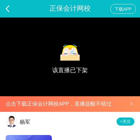
正保会计网校
下载APP
2024年初会模考解析（一轮）-经济法基础
预告
该直播已下架
点击下载正保会计网校APP，直播提醒不错过
+关注
杨军