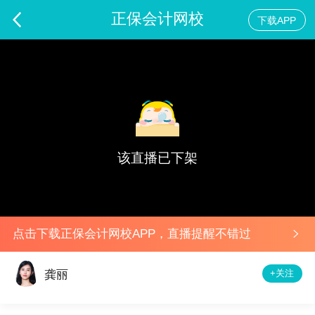
正保会计网校
下载APP
百"练"成钢550系列直播专用直播间-经济法基础
预告
该直播已下架
点击下载正保会计网校APP，直播提醒不错过
+关注
龚丽