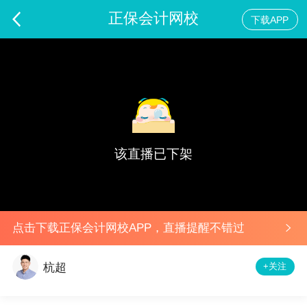
正保会计网校
下载APP
收入、费用和利润550题甄选讲评
预告
该直播已下架
点击下载正保会计网校APP，直播提醒不错过
+关注
杭超