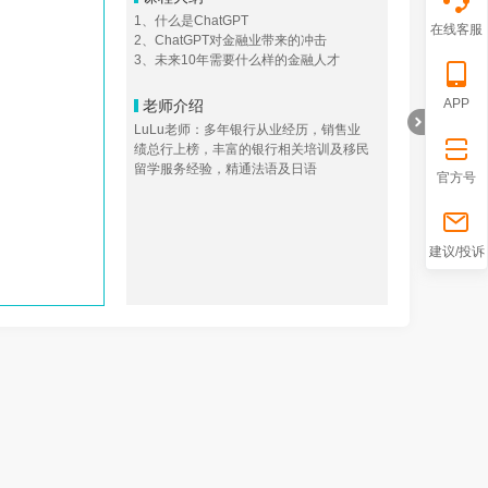
1、什么是ChatGPT
在线客服
2、ChatGPT对金融业带来的冲击
3、未来10年需要什么样的金融人才
APP
老师介绍
LuLu老师：多年银行从业经历，销售业
绩总行上榜，丰富的银行相关培训及移民
留学服务经验，精通法语及日语
官方号
折
建议/投诉