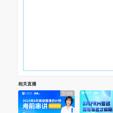
相关直播
回放