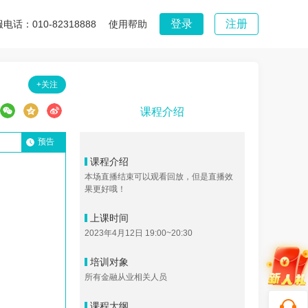
登录
注册
电话：010-82318888
使用帮助
+关注
课程介绍
预告
课程介绍
本场直播结束可以观看回放，但是直播效
果更好哦！
上课时间
2023年4月12日 19:00~20:30
点击下载APP，移动听课更方便
培训对象
所有金融从业相关人员
课程大纲