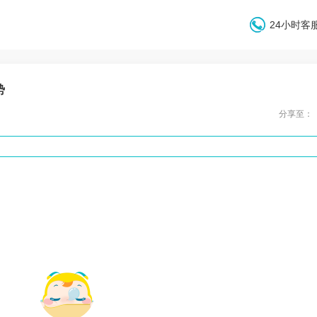
24小时客服
势
分享至：