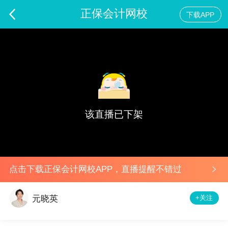
正保会计网校
下载APP
2024年注会一模考试解析-审计
预告
该直播已下架
点击下载正保会计网校APP，直播提醒不错过
+关注
元晓英